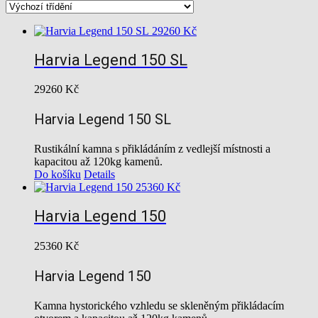
29260
Kč
Harvia Legend 150 SL
29260
Kč
Harvia Legend 150 SL
Rustikální kamna s přikládáním z vedlejší místnosti a
kapacitou až 120kg kamenů.
Do košíku
Details
25360
Kč
Harvia Legend 150
25360
Kč
Harvia Legend 150
Kamna hystorického vzhledu se skleněným přikládacím