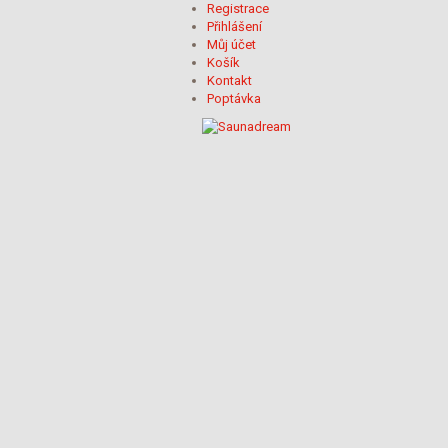
Registrace
Přihlášení
Můj účet
Košík
Kontakt
Poptávka